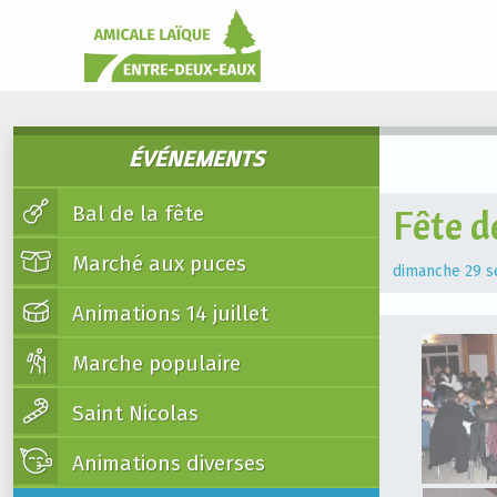
ÉVÉNEMENTS
Bal de la fête
Fête d
Marché aux puces
dimanche 29 
Animations 14 juillet
Marche populaire
Saint Nicolas
Animations diverses