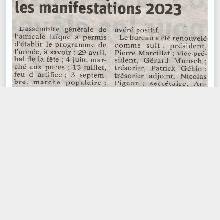
0 commentaire(s)
Vosges Matin décembre 2022
dimanche 18 décembre 2022